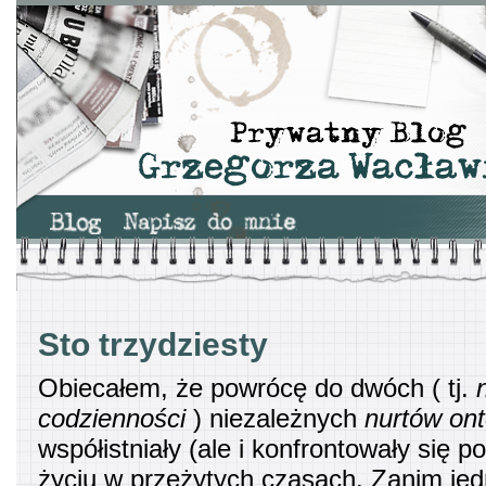
Sto trzydziesty
Obiecałem, że powrócę do dwóch ( tj.
codzienności
) niezależnych
nurtów ont
współistniały (ale i konfrontowały się 
życiu w przeżytych czasach. Zanim jed