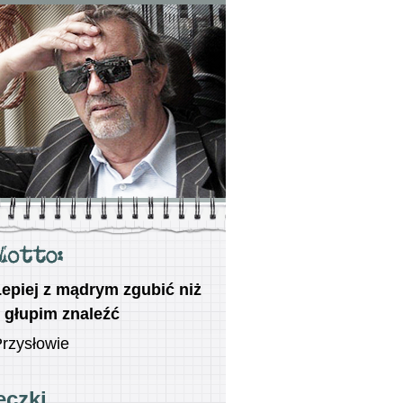
epiej z mądrym zgubić niż
 głupim znaleźć
rzysłowie
eczki