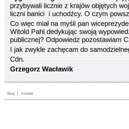
przybywali licznie z krajów objętych woj
liczni banici i uchodźcy. O czym pows
Co więc miał na myśli pan wiceprezyd
Witold Pahl dedykując swoją wypowiedź 
publicznej? Odpowiedz pozostawiam C
I jak zwykle zachęcam do samodzieln
Cdn.
Grzegorz Wacławik
Blog
Kontakt