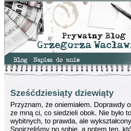
Sześćdziesiąty dziewiąty
Przyznam, że oniemiałem. Doprawdy o
ze mną ci, co siedzieli obok. Nie było t
wybitnych, to prawda, ale wykształcon
Spojrzeliśmy po sobie, a potem ten, któ