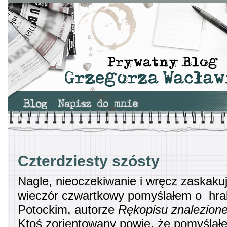
Czterdziesty szósty
Nagle, nieoczekiwanie i wręcz zaskaku
wieczór czwartkowy pomyślałem o hra
Potockim, autorze
Rękopisu znalezion
Ktoś zorientowany powie, że pomyślał