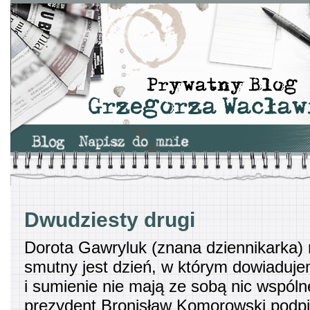
Dwudziesty drugi
Dorota Gawryluk (znana dziennikarka) 
smutny jest dzień, w którym dowiadujem
i sumienie nie mają ze sobą nic wspól
prezydent Bronisław Komorowski podpi