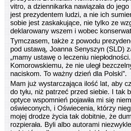
vitro, a dziennikarka nawiązała do jego
jest prezydentem ludzi, a nie ich sumi
sobie jest zaskakujące, nie tylko ze wz
deklarowany wszem i wobec konserwat
Tymczasem, także z powodu prezyden
pod ustawą, Joanna Senyszyn (SLD) z
„mamy ustawę o leczeniu niepłodności. 
Komorowskiemu, że nie uległ bezczeln
naciskom. To ważny dzień dla Polski”.
Mam już wystarczająca ilość lat, aby cz
do tyłu, niż patrzeć przed siebie. I tak
optyce wspomnień pojawiła mi się niemał
oświeconych, i Oświecenia, którzy nieg
mojej drodze życia tak dobitnie, że du
rozpierała. Byli albo autorami niezwyk