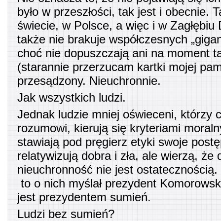
było w przeszłości, tak jest i obecnie. T
świecie, w Polsce, a więc i w Zagłębi
także nie brakuje współczesnych „gigan
choć nie dopuszczają ani na moment ta
(starannie przerzucam kartki mojej pami
przesądzony. Nieuchronnie.
Jak wszystkich ludzi.
Jednak ludzie mniej oświeceni, którzy 
rozumowi, kierują się kryteriami moraln
stawiają pod pręgierz etyki swoje post
relatywizują dobra i zła, ale wierzą, że 
nieuchronność nie jest ostatecznością
to o nich myślał prezydent Komorowsk
jest prezydentem sumień.
Ludzi bez sumień?